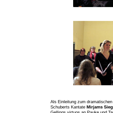
Als Einleitung zum dramatischen
Schuberts Kantate
Mirjams Sie
Gellings virtuos an Pauke und T