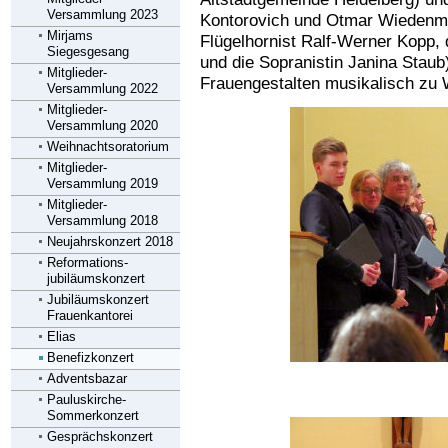
Versammlung 2023
Kontorovich und Otmar Wiedenm
Mirjams
Flügelhornist Ralf-Werner Kopp, 
Siegesgesang
und die Sopranistin Janina Stau
Mitglieder-
Frauengestalten musikalisch zu
Versammlung 2022
Mitglieder-
Versammlung 2020
Weihnachtsoratorium
Mitglieder-
Versammlung 2019
Mitglieder-
Versammlung 2018
Neujahrskonzert 2018
Reformations-
jubiläumskonzert
Jubiläumskonzert
Frauenkantorei
Elias
Benefizkonzert
Adventsbazar
Pauluskirche-
Sommerkonzert
Gesprächskonzert