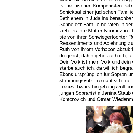
tschechischen Komponisten Petr
Schicksal einer jüdischen Famili
Bethlehem in Juda ins benachba
Söhne der Familie heiraten in de
zieht es ihre Mutter Noomi zurück
sie von ihrer Schwiegertochter Ru
Ressentiments und Ablehnung zu 
Ruth von ihrem Vorhaben abzubrin
du gehst, dahin gehe auch ich, un
Dein Volk ist mein Volk und dein 
sterbe auch ich, da will ich begr
Ebens ursprünglich für Sopran u
stimmungsvolle, romantisch-mel
Treueschwurs hingebungsvoll und
jungen Sopranistin Janina Staub 
Kontorovich und Otmar Wieden