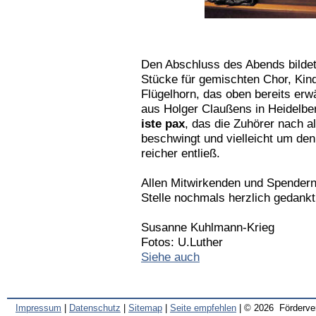
Den Abschluss des Abends bilde
Stücke für gemischten Chor, Kind
Flügelhorn, das oben bereits erw
aus Holger Claußens in Heidelbe
iste pax
, das die Zuhörer nach a
beschwingt und vielleicht um de
reicher entließ.
Allen Mitwirkenden und Spendern
Stelle nochmals herzlich gedankt
Susanne Kuhlmann-Krieg
Fotos: U.Luther
Siehe auch
Impressum
|
Datenschutz
|
Sitemap
|
Seite empfehlen
| © 2026 Förderve