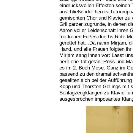
eindrucksvollen Effekten seinen 
anschließender heroisch-triumph
gemischten Chor und Klavier zu 
Grillparzer zugrunde, in denen 
Aaron voller Leidenschaft ihren Go
trockenen Fußes durchs Rote Mee
gerettet hat. „Da nahm Mirjam, die
Hand, und alle Frauen folgten ih
Mirjam sang ihnen vor: Lasst uns
herrliche Tat getan; Ross und Man
es im 2. Buch Mose. Ganz im Ge
passend zu den dramatisch-enthu
gesellten sich bei der Aufführun
Kopp und Thorsten Gellings mit 
Schlagzeugklängen zu Klavier un
ausgesprochen imposantes Klang