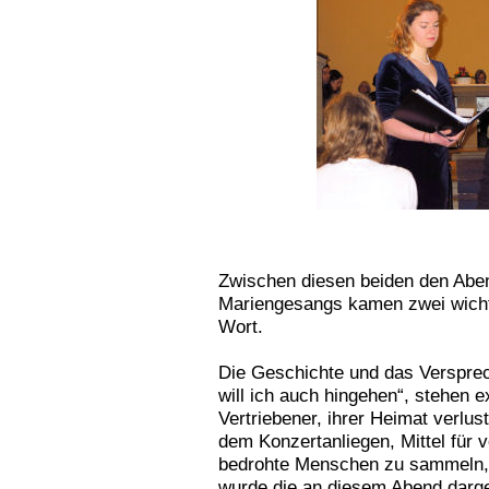
Zwischen diesen beiden den Ab
Mariengesangs kamen zwei wicht
Wort.
Die Geschichte und das Versprec
will ich auch hingehen“, stehen 
Vertriebener, ihrer Heimat verl
dem Konzertanliegen, Mittel für 
bedrohte Menschen zu sammeln, 
wurde die an diesem Abend darg