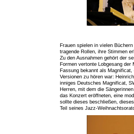
Frauen spielen in vielen Bücher
tragende Rollen, ihre Stimmen erh
Zu den Ausnahmen gehört der seit
Formen vertonte Lobgesang der Ma
Fassung bekannt als Magnificat, 
Versionen zu hören war: Heinric
inniges Deutsches Magnificat, S
Herren, mit dem die Sängerinnen
das Konzert eröffneten, eine mo
sollte dieses beschließen, diese
Teil seines Jazz-Weihnachtsorator