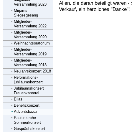
Allen, die daran beteiligt waren -
Versammlung 2023
Verkauf, ein herzliches "Danke"!
Mirjams
Siegesgesang
Mitglieder-
Versammlung 2022
Mitglieder-
Versammlung 2020
Weihnachtsoratorium
Mitglieder-
Versammlung 2019
Mitglieder-
Versammlung 2018
Neujahrskonzert 2018
Reformations-
jubiläumskonzert
Jubiläumskonzert
Frauenkantorei
Elias
Benefizkonzert
Adventsbazar
Pauluskirche-
Sommerkonzert
Gesprächskonzert